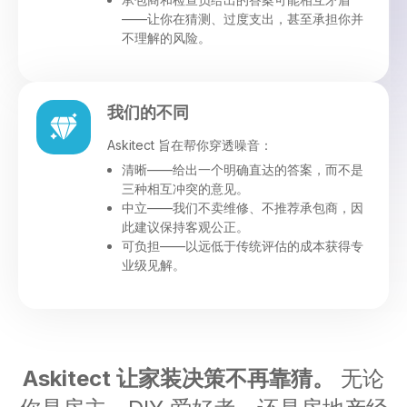
——让你在猜测、过度支出，甚至承担你并
不理解的风险。
我们的不同
Askitect 旨在帮你穿透噪音：
清晰——给出一个明确直达的答案，而不是
三种相互冲突的意见。
中立——我们不卖维修、不推荐承包商，因
此建议保持客观公正。
可负担——以远低于传统评估的成本获得专
业级见解。
Askitect 让家装决策不再靠猜。
无论