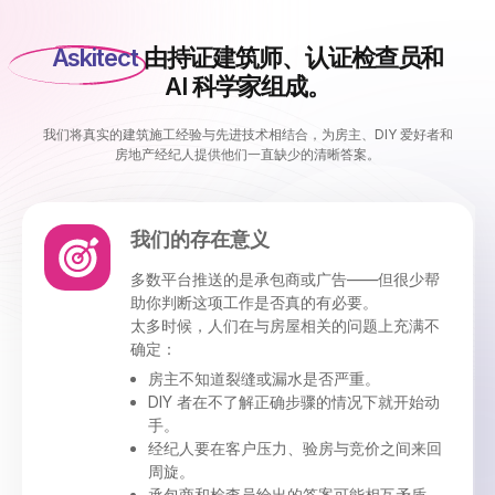
Askitect
由持证建筑师、认证检查员和
AI 科学家组成。
我们将真实的建筑施工经验与先进技术相结合，为房主、DIY 爱好者和
房地产经纪人提供他们一直缺少的清晰答案。
我们的存在意义
多数平台推送的是承包商或广告——但很少帮
助你判断这项工作是否真的有必要。
太多时候，人们在与房屋相关的问题上充满不
确定：
房主不知道裂缝或漏水是否严重。
DIY 者在不了解正确步骤的情况下就开始动
手。
经纪人要在客户压力、验房与竞价之间来回
周旋。
承包商和检查员给出的答案可能相互矛盾